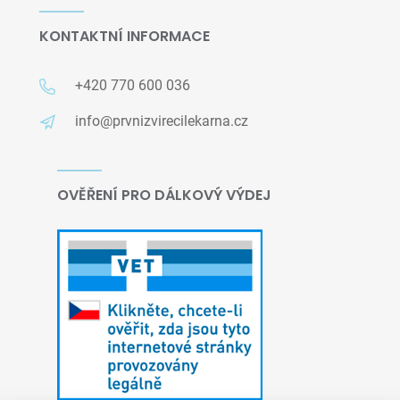
KONTAKTNÍ INFORMACE
+420 770 600 036
info@prvnizvirecilekarna.cz
OVĚŘENÍ PRO DÁLKOVÝ VÝDEJ