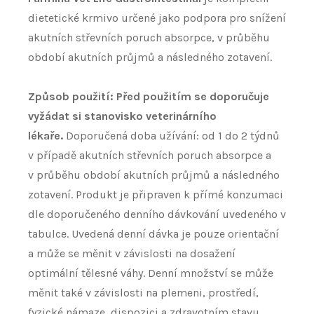
dietetické krmivo určené jako podpora pro snížení
akutních střevních poruch absorpce, v průběhu
období akutních průjmů a následného zotavení.
Způsob použití: Před použitím se doporučuje
vyžádat si stanovisko veterinárního
lékaře.
Doporučená doba užívání: od 1 do 2 týdnů
v případě akutních střevních poruch absorpce a
v průběhu období akutních průjmů a následného
zotavení. Produkt je připraven k přímé konzumaci
dle doporučeného denního dávkování uvedeného v
tabulce. Uvedená denní dávka je pouze orientační
a může se měnit v závislosti na dosažení
optimální tělesné váhy. Denní množství se může
měnit také v závislosti na plemeni, prostředí,
fyzické námaze, dispozici a zdravotním stavu.