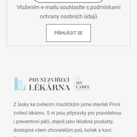
Vložením e-mailu souhlasíte s
podmínkami
ochrany osobních údajů
PŘIHLÁSIT SE
Z lásky ke zvířecím mazlíčkům jsme otevřeli První
zvířecí lékárnu. S ní jsou přípravky pro pravidelnou
i preventivní péči, stejně jako léčebné produkty,
dostupné všem chovatelům psů, koček a koní.