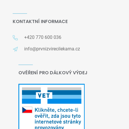
KONTAKTNÍ INFORMACE
+420 770 600 036
info@prvnizvirecilekarna.cz
OVĚŘENÍ PRO DÁLKOVÝ VÝDEJ