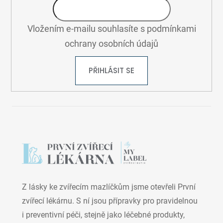
Vložením e-mailu souhlasíte s
podmínkami
ochrany osobních údajů
PŘIHLÁSIT SE
Z lásky ke zvířecím mazlíčkům jsme otevřeli První
zvířecí lékárnu. S ní jsou přípravky pro pravidelnou
i preventivní péči, stejně jako léčebné produkty,