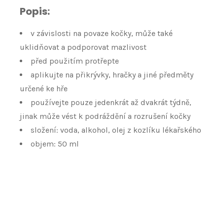
Popis:
v závislosti na povaze kočky, může také
uklidňovat a podporovat mazlivost
před použitím protřepte
aplikujte na přikrývky, hračky a jiné předměty
určené ke hře
používejte pouze jedenkrát až dvakrát týdně,
jinak může vést k podráždění a rozrušení kočky
složení: voda, alkohol, olej z kozlíku lékařského
objem: 50 ml