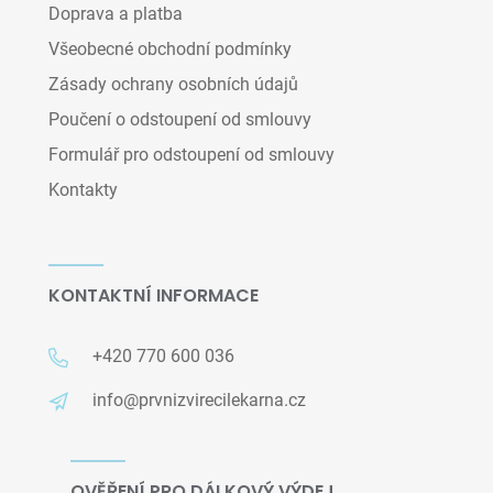
Doprava a platba
Všeobecné obchodní podmínky
Zásady ochrany osobních údajů
Poučení o odstoupení od smlouvy
Formulář pro odstoupení od smlouvy
Kontakty
KONTAKTNÍ INFORMACE
+420 770 600 036
info@prvnizvirecilekarna.cz
OVĚŘENÍ PRO DÁLKOVÝ VÝDEJ