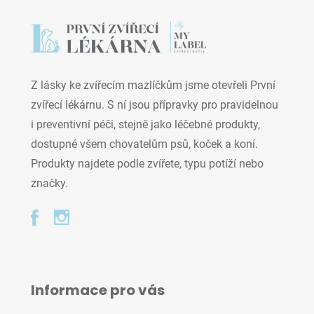
Z lásky ke zvířecím mazlíčkům jsme otevřeli První
zvířecí lékárnu. S ní jsou přípravky pro pravidelnou
i preventivní péči, stejně jako léčebné produkty,
dostupné všem chovatelům psů, koček a koní.
Produkty najdete podle zvířete, typu potíží nebo
značky.
Informace pro vás