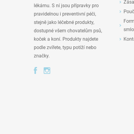
Zása
lékárnu. S ní jsou přípravky pro
Pouč
pravidelnou i preventivní péči,
Formu
stejně jako léčebné produkty,
smlo
dostupné všem chovatelům psů,
Kont
koček a koní. Produkty najdete
podle zvířete, typu potíží nebo
značky.