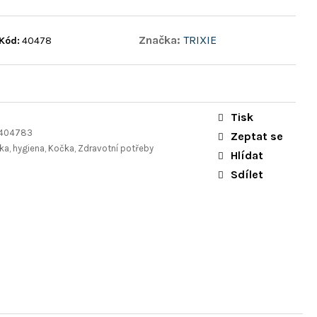
Značka:
TRIXIE
Kód:
40478
Tisk
5404783
Zeptat se
a, hygiena, Kočka, Zdravotní potřeby
Hlídat
Sdílet