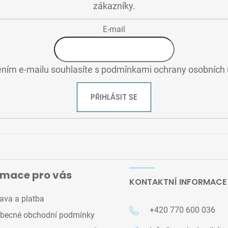
zákazníky.
E-mail
ním e-mailu souhlasíte s
podmínkami ochrany osobních 
PŘIHLÁSIT SE
rmace pro vás
KONTAKTNÍ INFORMACE
ava a platba
+420 770 600 036
becné obchodní podmínky