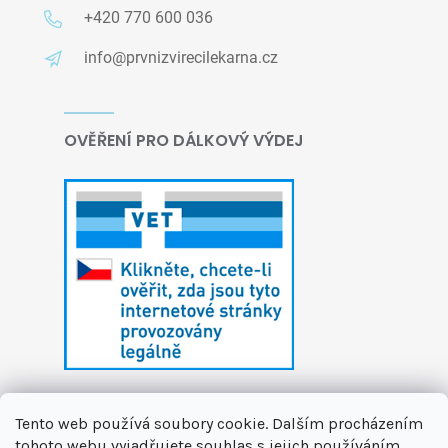
+420 770 600 036
info@prvnizvirecilekarna.cz
OVĚŘENÍ PRO DÁLKOVÝ VÝDEJ
Tento web používá soubory cookie. Dalším procházením
tohoto webu vyjadřujete souhlas s jejich používáním..