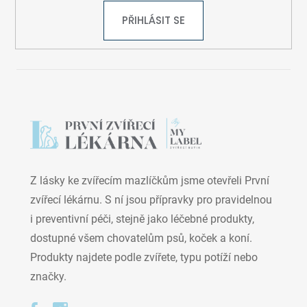
PŘIHLÁSIT SE
Z lásky ke zvířecím mazlíčkům jsme otevřeli První
zvířecí lékárnu. S ní jsou přípravky pro pravidelnou
i preventivní péči, stejně jako léčebné produkty,
dostupné všem chovatelům psů, koček a koní.
Produkty najdete podle zvířete, typu potíží nebo
značky.