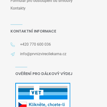
Formulář pro odstoupení od smlouvy
Kontakty
KONTAKTNÍ INFORMACE
+420 770 600 036
info@prvnizvirecilekarna.cz
OVĚŘENÍ PRO DÁLKOVÝ VÝDEJ