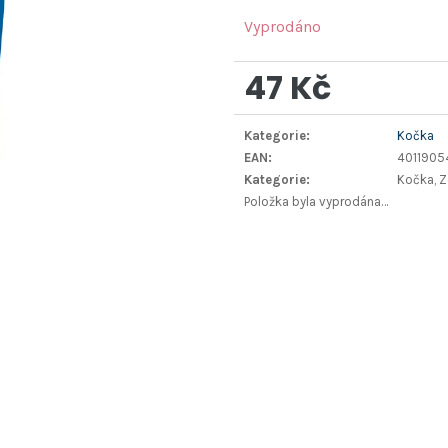
Vyprodáno
47 Kč
Měrná
Kategorie
:
Kočka
cena:
EAN
:
4011905
Kategorie
:
Kočka, 
Položka byla vyprodána…