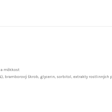
i a měkkost
 %), bramborový škrob, glycerin, sorbitol, extrakty rostlinných 