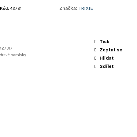
Značka:
TRIXIE
Kód:
42731
Tisk
427317
Zeptat se
Zdravé pamlsky
Hlídat
Sdílet