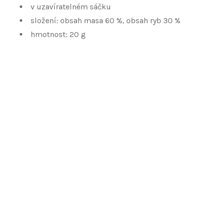
v uzavíratelném sáčku
složení: obsah masa 60 %, obsah ryb 30 %
hmotnost: 20 g