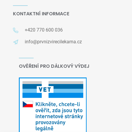
KONTAKTNÍ INFORMACE
+420 770 600 036
info@prvnizvirecilekarna.cz
OVĚŘENÍ PRO DÁLKOVÝ VÝDEJ