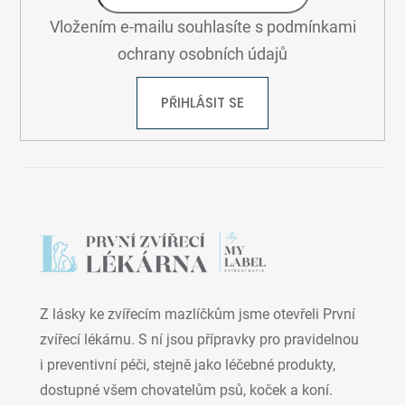
Vložením e-mailu souhlasíte s
podmínkami
ochrany osobních údajů
PŘIHLÁSIT SE
Z lásky ke zvířecím mazlíčkům jsme otevřeli První
zvířecí lékárnu. S ní jsou přípravky pro pravidelnou
i preventivní péči, stejně jako léčebné produkty,
dostupné všem chovatelům psů, koček a koní.