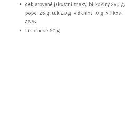
deklarované jakostní znaky: bílkoviny 290 g,
popel 25 g, tuk 20 g, vláknina 10 g, vlhkost
28 %
hmotnost: 50 g