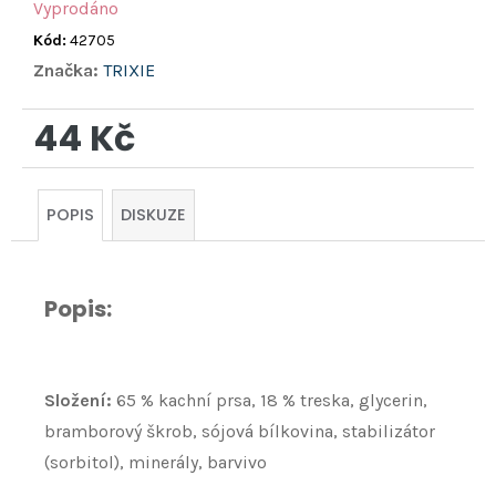
Vyprodáno
Kód:
42705
Značka:
TRIXIE
44 Kč
Měrná
cena:
POPIS
DISKUZE
Popis:
Složení:
65 % kachní prsa, 18 % treska, glycerin,
bramborový škrob, sójová bílkovina, stabilizátor
(sorbitol), minerály, barvivo