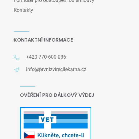
Formulář pro odstoupení od smlouvy
Kontakty
KONTAKTNÍ INFORMACE
+420 770 600 036
info@prvnizvirecilekarna.cz
OVĚŘENÍ PRO DÁLKOVÝ VÝDEJ