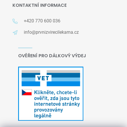
KONTAKTNÍ INFORMACE
+420 770 600 036
info@prvnizvirecilekarna.cz
OVĚŘENÍ PRO DÁLKOVÝ VÝDEJ