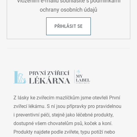
Vložením e-mailu souhlasíte s
podmínkami
ochrany osobních údajů
PŘIHLÁSIT SE
Z lásky ke zvířecím mazlíčkům jsme otevřeli První
zvířecí lékárnu. S ní jsou přípravky pro pravidelnou
i preventivní péči, stejně jako léčebné produkty,
dostupné všem chovatelům psů, koček a koní.
Produkty najdete podle zvířete, typu potíží nebo