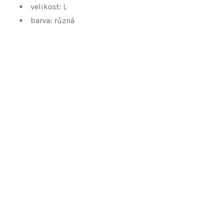
velikost: L
barva: různá