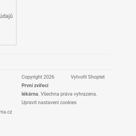
údajů
Copyright 2026
Vytvořil Shoptet
První zvířecí
lékárna
. Všechna práva vyhrazena.
Upravit nastavení cookies
rna.cz