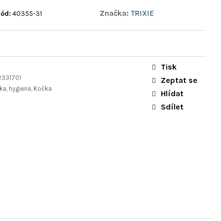
Značka:
TRIXIE
ód:
40355-31
Tisk
331701
Zeptat se
a, hygiena, Kočka
Hlídat
Sdílet