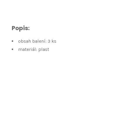
Popis:
obsah balení: 3 ks
materiál: plast