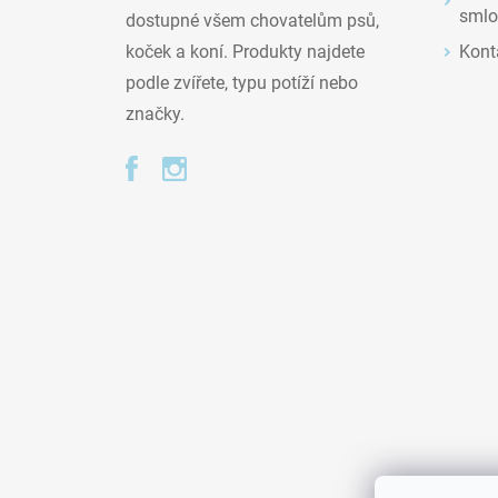
smlo
dostupné všem chovatelům psů,
Kont
koček a koní. Produkty najdete
podle zvířete, typu potíží nebo
značky.