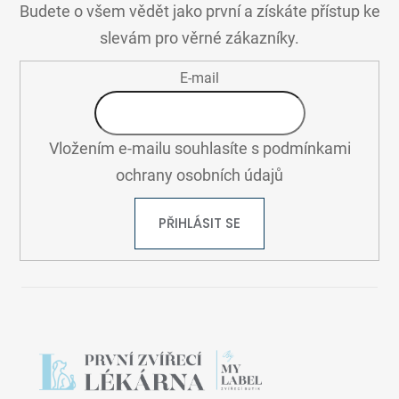
A
Budete o všem vědět jako první a získáte přístup ke
T
slevám pro věrné zákazníky.
Í
E-mail
Vložením e-mailu souhlasíte s
podmínkami
ochrany osobních údajů
PŘIHLÁSIT SE