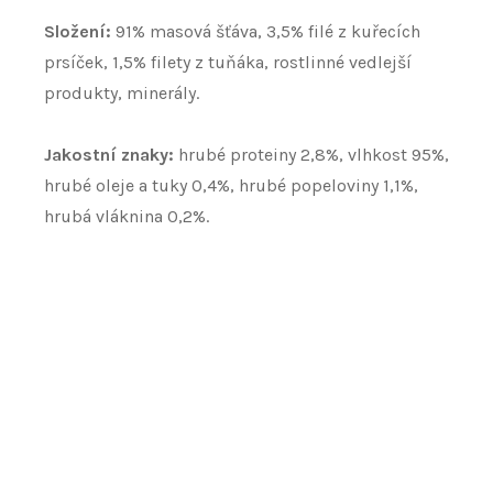
Složení:
91% masová šťáva, 3,5% filé z kuřecích
prsíček, 1,5% filety z tuňáka, rostlinné vedlejší
produkty, minerály.
Jakostní znaky:
hrubé proteiny 2,8%, vlhkost 95%,
hrubé oleje a tuky 0,4%, hrubé popeloviny 1,1%,
hrubá vláknina 0,2%.