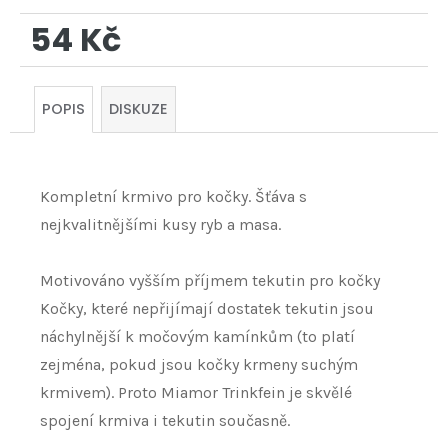
54 Kč
Měrná
cena:
POPIS
DISKUZE
Kompletní krmivo pro kočky. Šťáva s
nejkvalitnějšími kusy ryb a masa.
Motivováno vyšším příjmem tekutin pro kočky
Kočky, které nepřijímají dostatek tekutin jsou
náchylnější k močovým kamínkům (to platí
zejména, pokud jsou kočky krmeny suchým
krmivem). Proto Miamor Trinkfein je skvělé
spojení krmiva i tekutin současně.