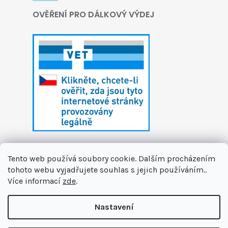
OVĚŘENÍ PRO DÁLKOVÝ VÝDEJ
Tento web používá soubory cookie. Dalším procházením
tohoto webu vyjadřujete souhlas s jejich používáním..
Více informací
zde
.
Vytvořil Shoptet
Nastavení
Copyright 2026
První zvířecí lékárna
. Všechna