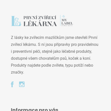
Z lásky ke zvířecím mazlíčkům jsme otevřeli První
zvířecí lékárnu. S ní jsou přípravky pro pravidelnou
i preventivní péči, stejně jako léčebné produkty,
dostupné všem chovatelům psů, koček a koní.
Produkty najdete podle zvířete, typu potíží nebo
značky.
Informace pro vás