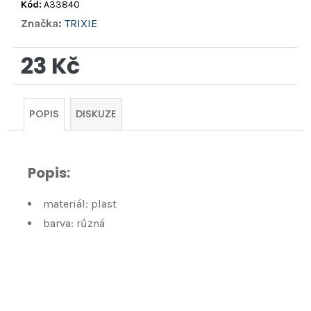
Kód:
A33840
Značka:
TRIXIE
23 Kč
Měrná
cena:
POPIS
DISKUZE
Popis:
materiál: plast
barva: různá