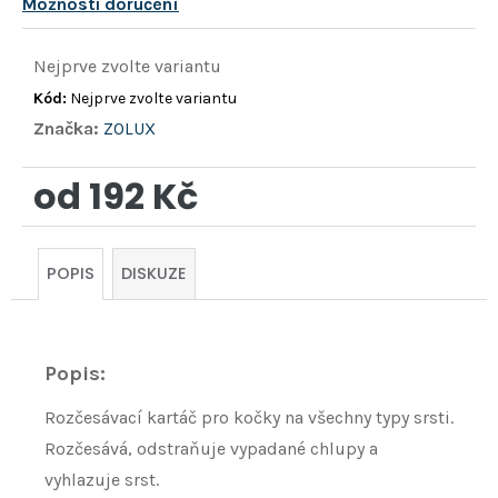
Možnosti doručení
Nejprve zvolte variantu
Kód:
Nejprve zvolte variantu
Značka:
ZOLUX
od
192 Kč
Měrná
cena:
POPIS
DISKUZE
Popis:
Rozčesávací kartáč pro kočky na všechny typy srsti.
Rozčesává, odstraňuje vypadané chlupy a
vyhlazuje srst.