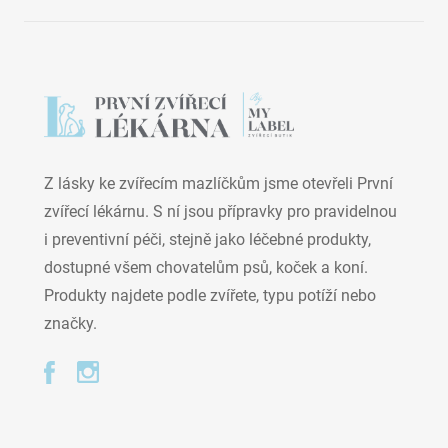
Z lásky ke zvířecím mazlíčkům jsme otevřeli První
zvířecí lékárnu. S ní jsou přípravky pro pravidelnou
i preventivní péči, stejně jako léčebné produkty,
dostupné všem chovatelům psů, koček a koní.
Produkty najdete podle zvířete, typu potíží nebo
značky.