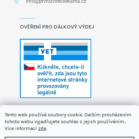
info@prvnizvirecilekarna.cz
OVĚŘENÍ PRO DÁLKOVÝ VÝDEJ
Tento web používá soubory cookie. Dalším procházením
tohoto webu vyjadřujete souhlas s jejich používáním..
Více informací
zde
.