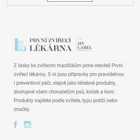
Z lásky ke zvířecím mazlíčkům jsme otevřeli První
zvířecí lékárnu. S ní jsou přípravky pro pravidelnou
i preventivní péči, stejně jako léčebné produkty,
dostupné všem chovatelům psů, koček a koní.
Produkty najdete podle zvířete, typu potíží nebo
značky.