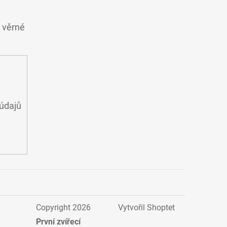
o věrné
údajů
Copyright 2026
Vytvořil Shoptet
První zvířecí