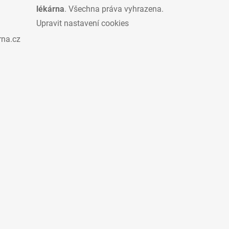
lékárna
. Všechna práva vyhrazena.
Upravit nastavení cookies
rna.cz