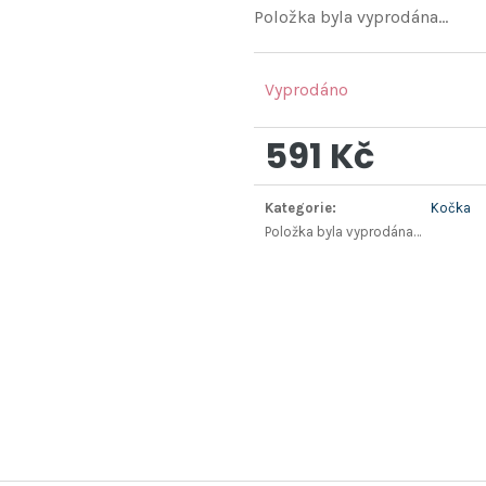
Položka byla vyprodána…
Vyprodáno
591 Kč
Měrná
Kategorie
:
Kočka
cena:
Položka byla vyprodána…