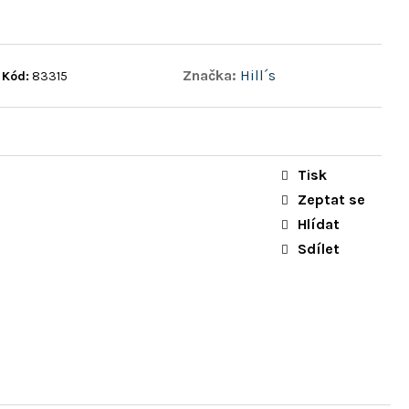
Značka:
Hill´s
Kód:
83315
Tisk
Zeptat se
Hlídat
Sdílet