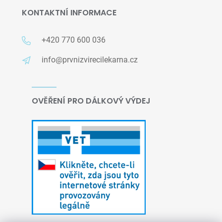
KONTAKTNÍ INFORMACE
+420 770 600 036
info@prvnizvirecilekarna.cz
OVĚŘENÍ PRO DÁLKOVÝ VÝDEJ