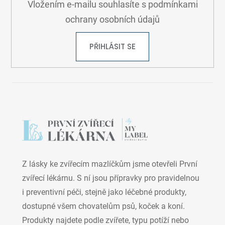
Vložením e-mailu souhlasíte s
podmínkami
ochrany osobních údajů
PŘIHLÁSIT SE
Z lásky ke zvířecím mazlíčkům jsme otevřeli První
zvířecí lékárnu. S ní jsou přípravky pro pravidelnou
i preventivní péči, stejně jako léčebné produkty,
dostupné všem chovatelům psů, koček a koní.
Produkty najdete podle zvířete, typu potíží nebo