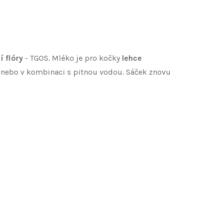
í flóry
- TGOS. Mléko je pro kočky
lehce
ě nebo v kombinaci s pitnou vodou. Sáček znovu