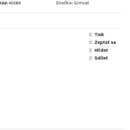
Značka:
Gimcat
Kód:
45589
Tisk
Zeptat se
Hlídat
Sdílet