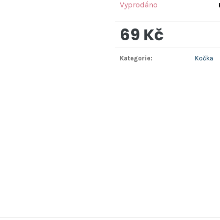
Vyprodáno
69 Kč
Měrná
Kategorie
:
Kočka
cena: