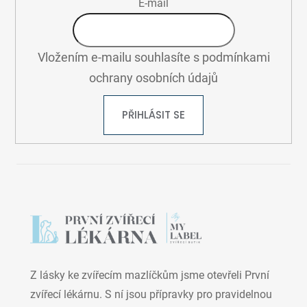
E-mail
Vložením e-mailu souhlasíte s
podmínkami
ochrany osobních údajů
PŘIHLÁSIT SE
Z lásky ke zvířecím mazlíčkům jsme otevřeli První
zvířecí lékárnu. S ní jsou přípravky pro pravidelnou