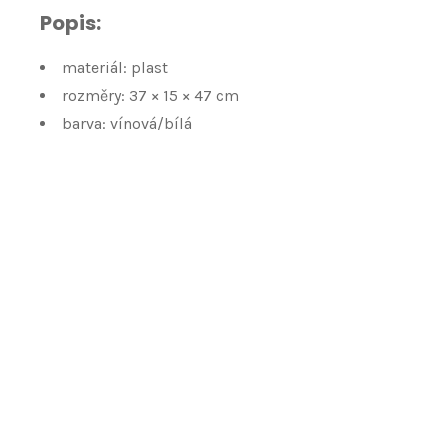
Popis:
materiál: plast
rozměry: 37 × 15 × 47 cm
barva: vínová/bílá