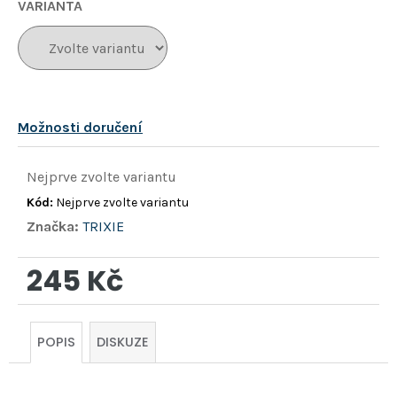
hvězdiček.
VARIANTA
Možnosti doručení
Nejprve zvolte variantu
Kód:
Nejprve zvolte variantu
Značka:
TRIXIE
245 Kč
Měrná
cena:
POPIS
DISKUZE