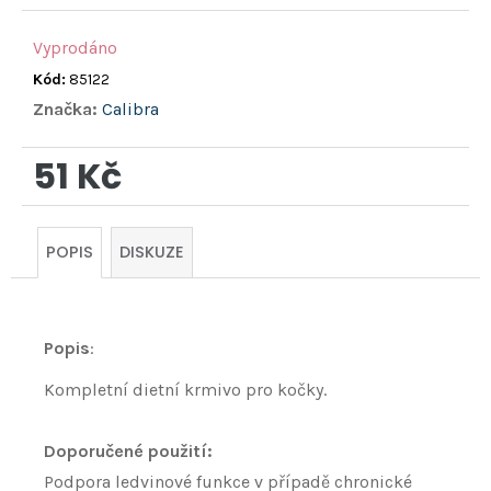
Vyprodáno
Kód:
85122
Značka:
Calibra
51 Kč
Měrná
cena:
POPIS
DISKUZE
Popis
:
Kompletní dietní krmivo pro kočky.
Doporučené použití:
Podpora ledvinové funkce v případě chronické