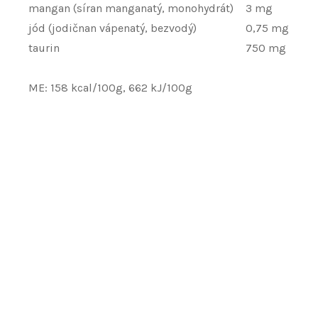
mangan (síran manganatý, monohydrát)
3 mg
jód (jodičnan vápenatý, bezvodý)
0,75 mg
taurin
750 mg
ME: 158 kcal/100g, 662 kJ/100g