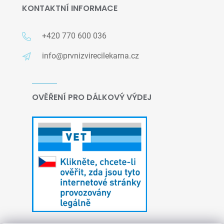
KONTAKTNÍ INFORMACE
+420 770 600 036
info@prvnizvirecilekarna.cz
OVĚŘENÍ PRO DÁLKOVÝ VÝDEJ