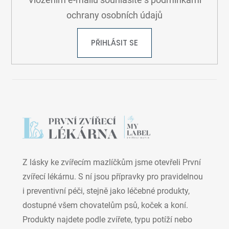
Vložením e-mailu souhlasíte s
podmínkami
ochrany osobních údajů
PŘIHLÁSIT SE
Z lásky ke zvířecím mazlíčkům jsme otevřeli První
zvířecí lékárnu. S ní jsou přípravky pro pravidelnou
i preventivní péči, stejně jako léčebné produkty,
dostupné všem chovatelům psů, koček a koní.
Produkty najdete podle zvířete, typu potíží nebo