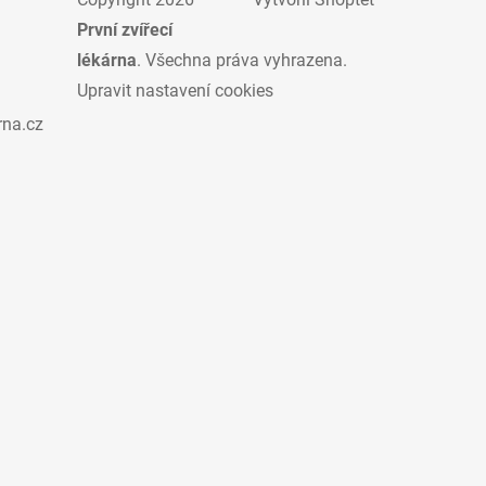
První zvířecí
lékárna
. Všechna práva vyhrazena.
Upravit nastavení cookies
rna.cz