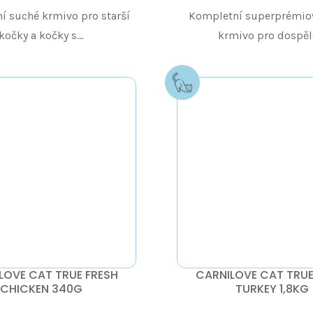
í suché krmivo pro starší
Kompletní superprémio
kočky a kočky s...
krmivo pro dospělé,
LOVE CAT TRUE FRESH
CARNILOVE CAT TRUE
CHICKEN 340G
TURKEY 1,8KG