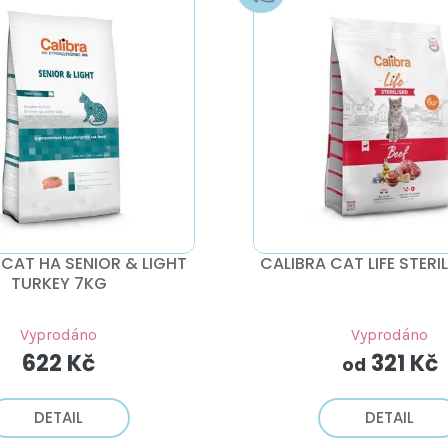
 CAT HA SENIOR & LIGHT
CALIBRA CAT LIFE STERIL
TURKEY 7KG
Vyprodáno
Vyprodáno
622 Kč
321 Kč
od
DETAIL
DETAIL