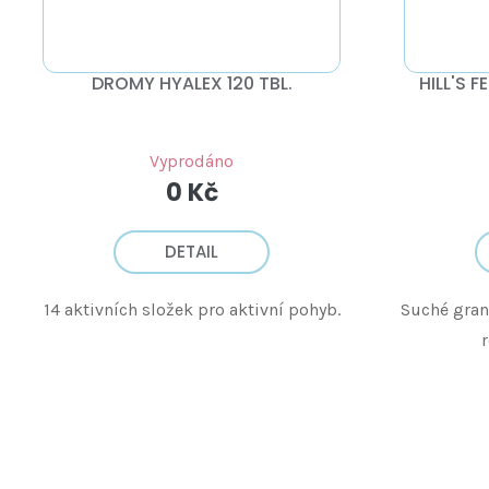
DROMY HYALEX 120 TBL.
HILL'S 
Vyprodáno
0 Kč
DETAIL
14 aktivních složek pro aktivní pohyb.
Suché gran
r