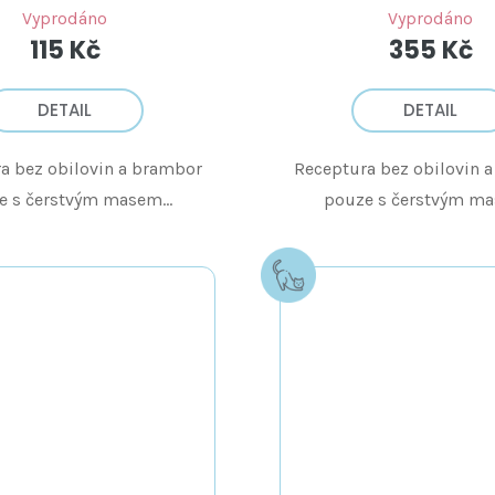
Vyprodáno
Vyprodáno
115 Kč
355 Kč
DETAIL
DETAIL
a bez obilovin a brambor
Receptura bez obilovin 
e s čerstvým masem...
pouze s čerstvým mas