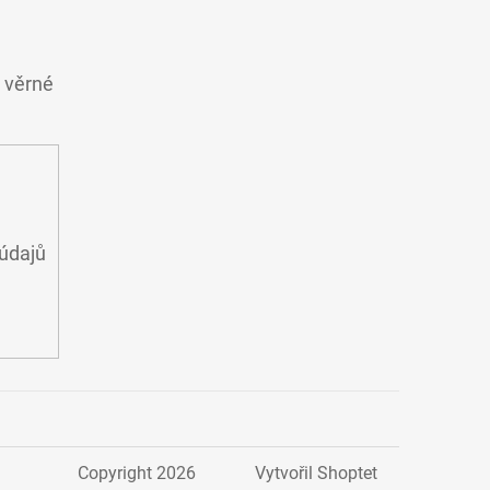
o věrné
údajů
Copyright 2026
Vytvořil Shoptet