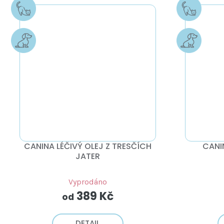
CANINA LÉČIVÝ OLEJ Z TRESČÍCH
CANI
JATER
Vyprodáno
389 Kč
od
DETAIL