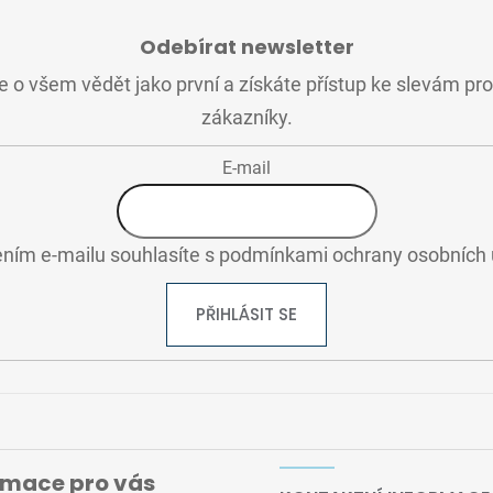
Odebírat newsletter
 o všem vědět jako první a získáte přístup ke slevám pr
zákazníky.
E-mail
ním e-mailu souhlasíte s
podmínkami ochrany osobních 
PŘIHLÁSIT SE
rmace pro vás