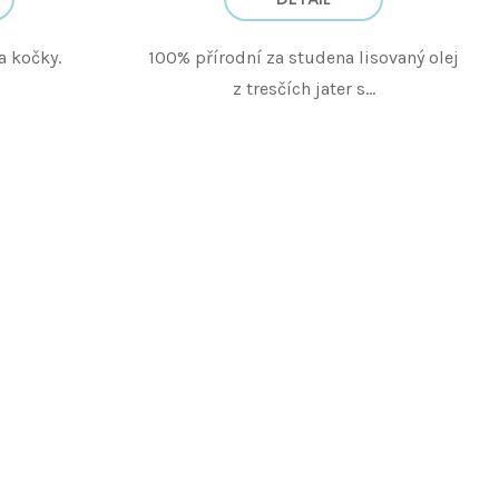
a kočky.
100% přírodní za studena lisovaný olej
z tresčích jater s...