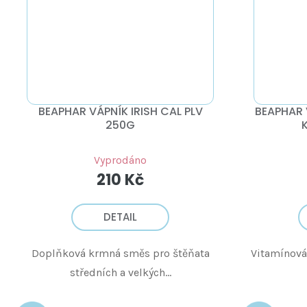
BEAPHAR VÁPNÍK IRISH CAL PLV
BEAPHAR 
250G
Vyprodáno
210 Kč
DETAIL
Doplňková krmná směs pro štěňata
Vitamínová
středních a velkých...