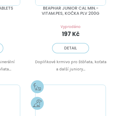
ABLETS
BEAPHAR JUNIOR CAL MIN.-
VITAM.PES, KOČKA PLV 200G
Vyprodáno
197 Kč
DETAIL
inerální
Doplňkové krmivo pro štěňata, koťata
ňata...
a další juniory...