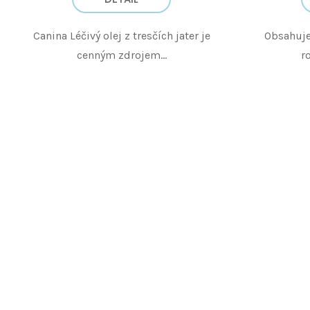
Canina Léčivý olej z tresčích jater je
Obsahuje
cenným zdrojem...
ro