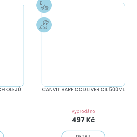
CH OLEJŮ
CANVIT BARF COD LIVER OIL 500ML
Vyprodáno
497 Kč
DETAIL