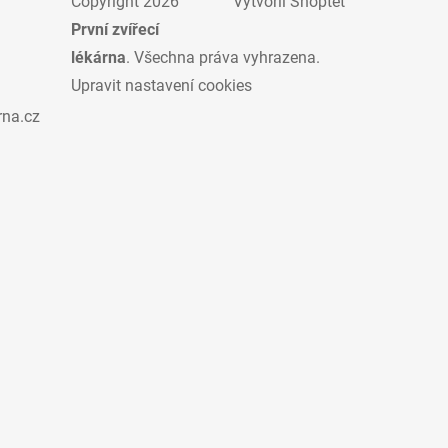
Copyright 2026
Vytvořil Shoptet
První zvířecí
lékárna
. Všechna práva vyhrazena.
Upravit nastavení cookies
rna.cz