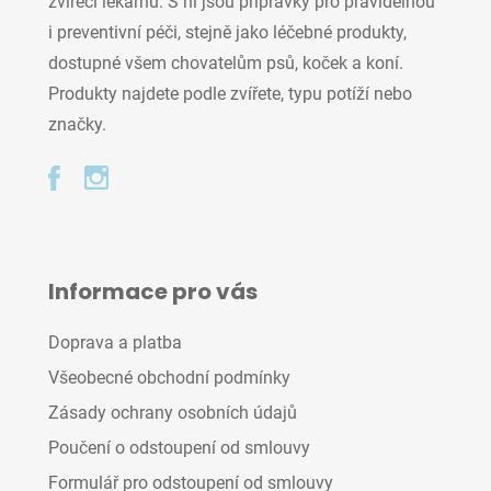
zvířecí lékárnu. S ní jsou přípravky pro pravidelnou
i preventivní péči, stejně jako léčebné produkty,
dostupné všem chovatelům psů, koček a koní.
Produkty najdete podle zvířete, typu potíží nebo
značky.
Informace pro vás
Doprava a platba
Všeobecné obchodní podmínky
Zásady ochrany osobních údajů
Poučení o odstoupení od smlouvy
Formulář pro odstoupení od smlouvy