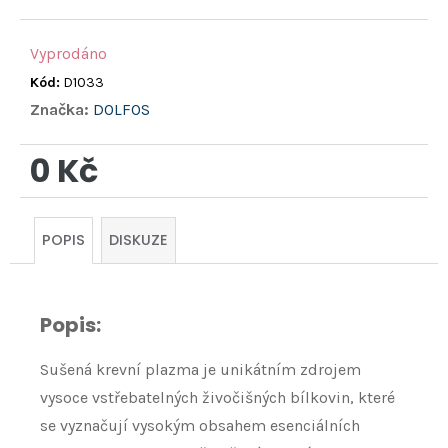
Vyprodáno
Kód:
D1033
Značka:
DOLFOS
0 Kč
Měrná
cena:
POPIS
DISKUZE
Popis:
Sušená krevní plazma je unikátním zdrojem
vysoce vstřebatelných živočišných bílkovin, které
se vyznačují vysokým obsahem esenciálních