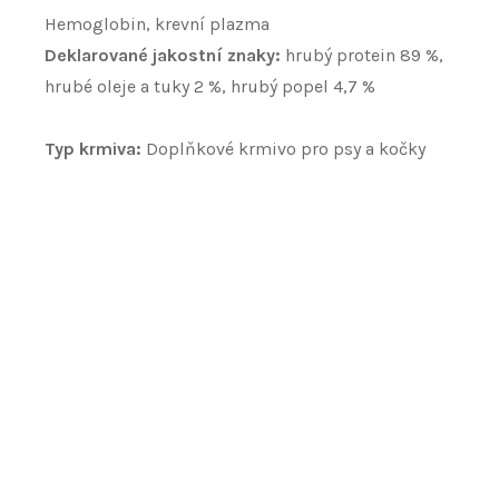
Hemoglobin, krevní plazma
Deklarované jakostní znaky:
hrubý protein 89 %,
hrubé oleje a tuky 2 %, hrubý popel 4,7 %
Typ krmiva:
Doplňkové krmivo pro psy a kočky